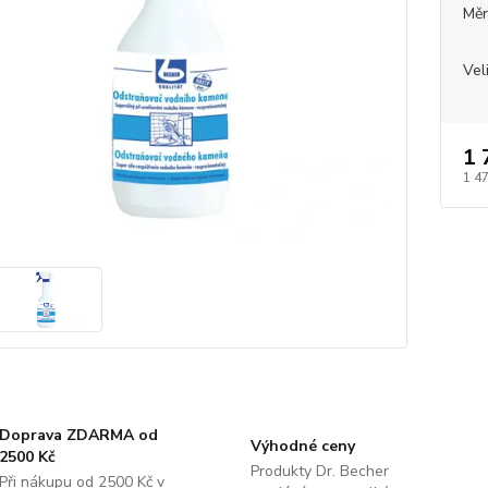
Měr
Vel
1 
1 4
Doprava ZDARMA od
Výhodné ceny
2500 Kč
Produkty Dr. Becher
Při nákupu od 2500 Kč v