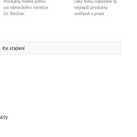
Produkty máme přímo
Díky tomu nabízíme ty
od německého výrobce
nejlepší produkty
Dr. Becher.
ověřené v praxi.
Ke stažení
ulty