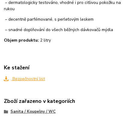
– dermatologicky testováno, vhodné i pro citlivou pokožku na
rukou
– decentně parfémované, s perleťovým leskem
– snadné doplňování do všech běžných dávkovačů mýdla
Objem produktu:
2 litry
Ke stažení
Bezpečnostní list
Zboží zařazeno v kategoriích
Sanita / Koupelny / WC