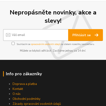
Nepropásněte novinky, akce a
slevy!
Přihlásit se
Souhlasím se
zpracováním osobních údajů
za účelem rozesílky newsletteru.
Můžete se kdykoli odhlásit. Zasíláme jednou za 14 dní.
Info pro zákazníky
Doprava a platba
Kontakt
O nás
Obchodní podmínky
Zásady zpracování osobních údajů